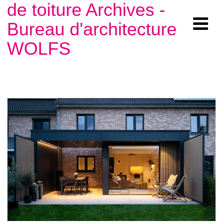
de toiture Archives -
Bureau d'architecture
WOLFS