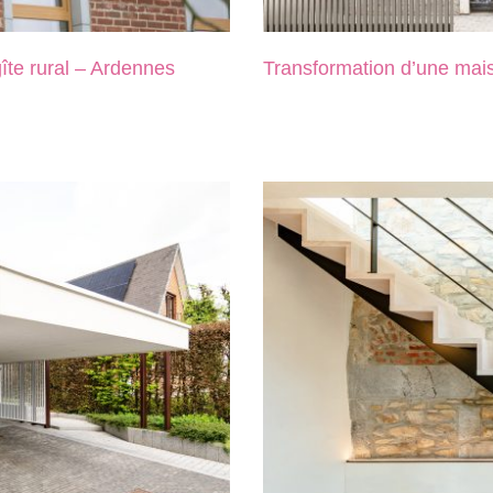
îte rural – Ardennes
Transformation d’une mais