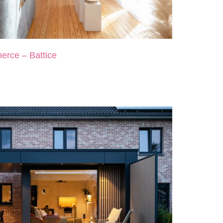
erce – Battice