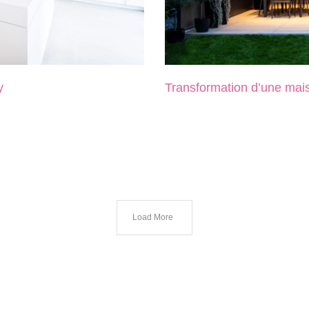
y
Transformation d’une mais
Load More