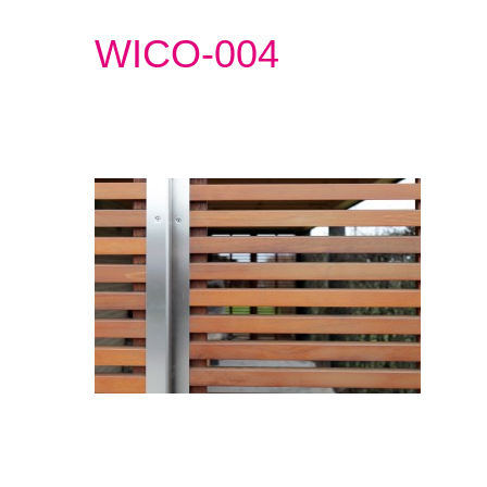
WICO-004